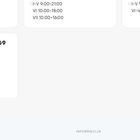
I-V 9:00-21:00
I-V 
VI 10:00-18:00
VI-V
VII 10:00-16:00
G9
INFORMACIJA