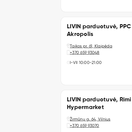
LIVIN parduotuvė, PPC
Akropolis
Taikos pr. 61, Klaipėda
+370 659 93048
I-VII 10:00-21:00
LIVIN parduotuvė, Rimi
Hypermarket
Žirmūnų g. 64, Vilnius
+370 659 93070