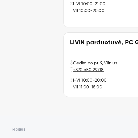
I-VI 10:00-21:00
VII 10:00-20:00
LIVIN parduotuvė, PC 
Gedimino pr. 9, Vilnius
+370 650 29718
I-VI 10:00-20:00
VII 11:00-18:00
MOÉRIE