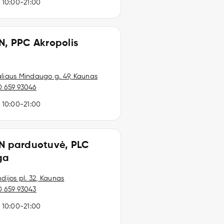
I 10:00-21:00
IN, PPC Akropolis
aliaus Mindaugo g. 49, Kaunas
0 659 93046
I 10:00-21:00
IN parduotuvė, PLC
ga
ndijos pl. 32, Kaunas
0 659 93043
I 10:00-21:00