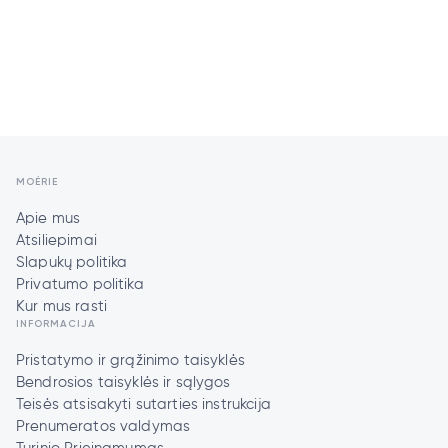
MOÉRIE
Apie mus
Atsiliepimai
Slapukų politika
Privatumo politika
Kur mus rasti
INFORMACIJA
Pristatymo ir grąžinimo taisyklės
Bendrosios taisyklės ir sąlygos
Teisės atsisakyti sutarties instrukcija
Prenumeratos valdymas